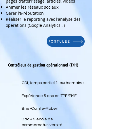
pages d'atterrissage, articles, vidéos
Animer les réseaux sociaux
Gérer l'e-réputation
Réaliser le reporting avec l'analyse des
opérations (Google Analytics…)
POSTULEZ
Contrôleur de gestion opérationnel (F/H)
CDI, temps partiel 1 jour/semaine
Expérience 5 ans en TPE/PME
Brie-Comte-Robert
Bac + 5 école de
commerce/université