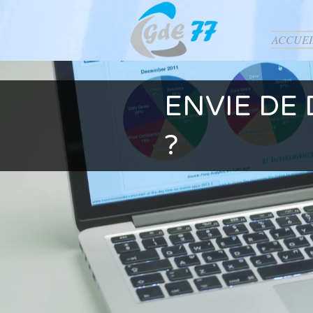
ACCUEI
ENVIE DE 
?