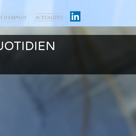
S D'EMPLOI
ACTUALITES
UOTIDIEN