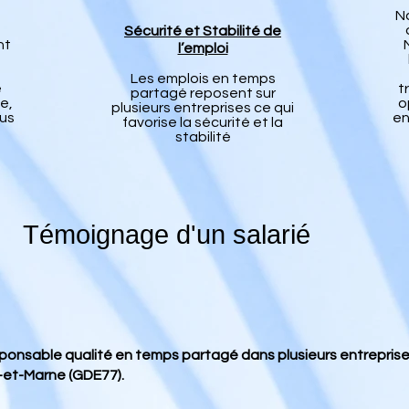
No
Sécurité et Stabilité de
nt
l’emploi
Les emplois en temps
e
t
partagé reposent sur
e,
o
plusieurs entreprises ce qui
lus
en
favorise la sécurité et la
stabilité
Témoignage d'un salarié
esponsable qualité en temps partagé dans plusieurs entrepri
-et-Marne (GDE77).