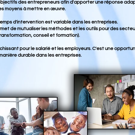
 objectifs des entrepreneurs afin d'apporter une réponse ada
les moyens à mettre en œuvre.
mps d'intervention est variable dans les entreprises.
met de mutualiser les méthodes et les outils pour des secteur
transformation, conseil et formation).
chissant pour le salarié et les employeurs. C'est une opportuni
 manière durable dans les entreprises.