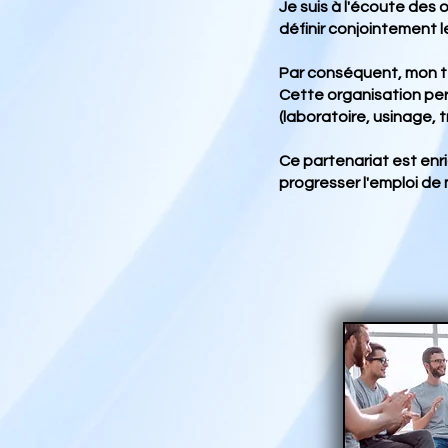
Je suis à l'écoute des
définir conjointement 
Par conséquent, mon te
Cette organisation per
(laboratoire, usinage, 
Ce partenariat est enri
progresser l'emploi de