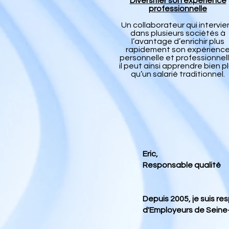
Diversifier son expérience
professionnelle
Un collaborateur qui intervie
dans plusieurs sociétés à
l’avantage d’enrichir plus
rapidement son expérienc
personnelle et professionnell
il peut ainsi apprendre bien p
qu’un salarié traditionnel.
Eric,
Responsable qualité
Depuis 2005, je suis r
d'Employeurs de Seine