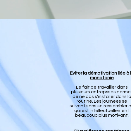
Eviter la démotivation liée à 
monotonie
Le fait de travailler dans
plusieurs entreprises perme
de ne pas s’installer dans l
routine. Les journées se
suivent sans se ressembler 
qui est intellectuellement
beaucoup plus motivant.