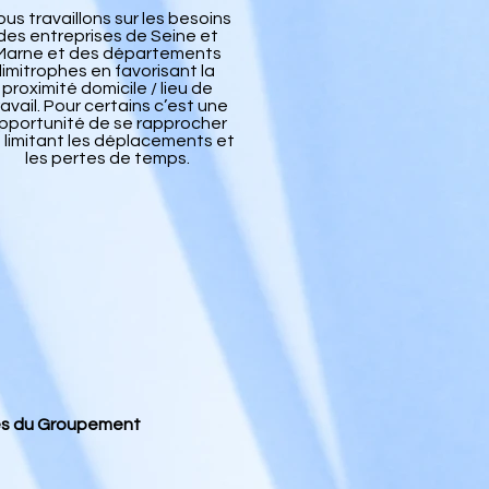
us travaillons sur les besoins
des entreprises de Seine et
Marne et des départements
limitrophes en favorisant la
proximité domicile / lieu de
ravail. Pour certains c’est une
pportunité de se rapprocher
 limitant les déplacements et
les pertes de temps.
ses du Groupement