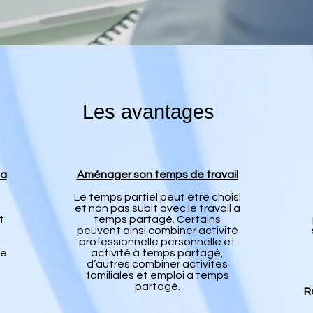
Les avantages
la
Aménager son temps de travail
Le temps partiel peut être choisi
et non pas subit avec le travail à
t
temps partagé. Certains
a
peuvent ainsi combiner activité
professionnelle personnelle et
ce
activité à temps partagé,
d’autres combiner activités
familiales et emploi à temps
partagé.
R